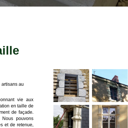
ille
 artisans au
donnant vie aux
tion en taille de
ement de façade.
r. Nous pouvons
es et de retenue,