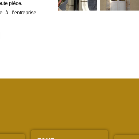
ute pièce.
 à l’entreprise