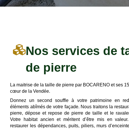
Nos services de ta
de pierre
La maitrise de la taille de pierre par BOCARENO et ses 15
cœur de la Vendée.
Donnez un second souffle à votre patrimoine en re
éléments abîmés de votre façade. Nous traitons la restaura
pierre, dépose et repose de pierre de taille et le raval
Votre habitat ancien et méritent d’être mis en valeu
restaurer les dépendances, puits, piliers, murs d’enceint