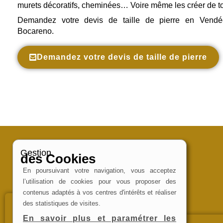
murets décoratifs, cheminées… Voire même les créer de to
Demandez votre devis de taille de pierre en Vendée
Bocareno.
Demandez votre devis de taille de pierre
Gestion
des Cookies
En poursuivant votre navigation, vous acceptez
l’utilisation de cookies pour vous proposer des
contenus adaptés à vos centres d'intérêts et réaliser
des statistiques de visites.
NOS SERVICES
En savoir plus et paramétrer les