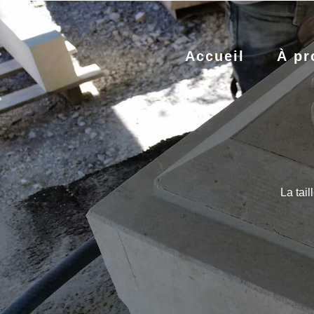
Accueil
À pr
La tai