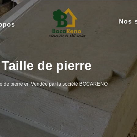
Nos 
opos
Taille de pierre
lle de pierre en Vendée par la société BOCARENO