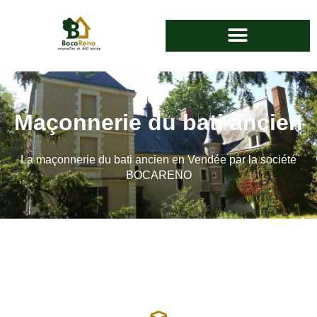
Maçonnerie du bati ancien
La maçonnerie du bati ancien en Vendée par la société
BOCARENO