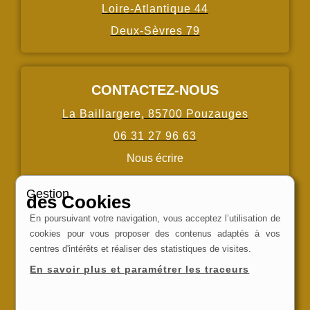
Loire-Atlantique 44
Deux-Sèvres 79
CONTACTEZ-NOUS
La Baillargere, 85700 Pouzauges
06 31 27 96 63
Nous écrire
Gestion
des Cookies
HORAIRES
En poursuivant votre navigation, vous acceptez l’utilisation de
cookies pour vous proposer des contenus adaptés à vos
Lundi au Samedi : 08h-20h00
centres d'intérêts et réaliser des statistiques de visites.
Dimanche : fermé
En savoir plus et paramétrer les traceurs