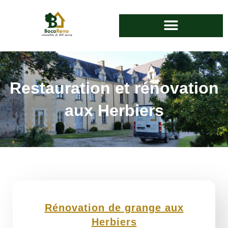
Restauration et rénovation
aux Herbiers
Rénovation de grange aux
Herbiers