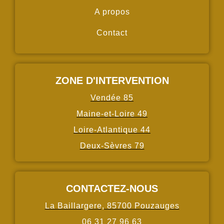
A propos
Contact
ZONE D'INTERVENTION
Vendée 85
Maine-et-Loire 49
Loire-Atlantique 44
Deux-Sèvres 79
CONTACTEZ-NOUS
La Baillargere, 85700 Pouzauges
06 31 27 96 63